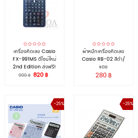
เครื่องคิดเลข Casio
ผ้าหมึกเครื่องคิดเลข
FX-991MS ดีไซน์ใหม่
Casio RB-02 สีดำ/
2nd Edition ส่งฟรี!
แดง
820 ฿
280 ฿
990 ฿
-25%
-25%