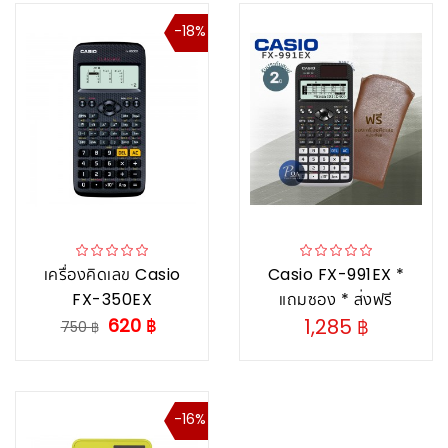
-18%
เครื่องคิดเลข Casio
Casio FX-991EX *
FX-350EX
แถมซอง * ส่งฟรี
620 ฿
1,285 ฿
750 ฿
-16%