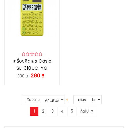
เครื่องคิดเลข Casio
SL-310UC-YG
280 ฿
330 ฿
เรียงตาม
แสดง
1
2
3
4
5
ถัดไป