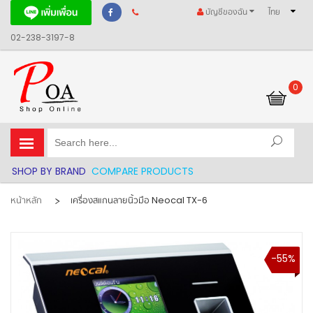
บัญชีของฉัน
ไทย
02-238-3197-8
0
รถเข็นของฉัน
SHOP BY BRAND
COMPARE PRODUCTS
หน้าหลัก
เครื่องสแกนลายนิ้วมือ Neocal TX-6
-55%