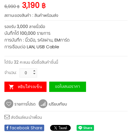
3,190 ฿
6,990 ฿
สถานะของสินค้า :
สินค้าพร้อมส่ง
รองรับ 3,000 ลายนิ้วมือ
บันทึกได้ 100,000 รายการ
การบันทึก : นิ้วมือ, รหัสผ่าน, EMการ์ด
การเชื่อมต่อ LAN, USB Cable
ได้รับ
32
คะแนน เมื่อซื้อสินค้าชิ้นนี้
จำนวน:
ขอใบเสนอราคา
หยิบใส่รถเข็น
รายการโปรด
เปรียบเทียบ
ส่งอีเมล์แนะนำเพื่อน
facebook Share