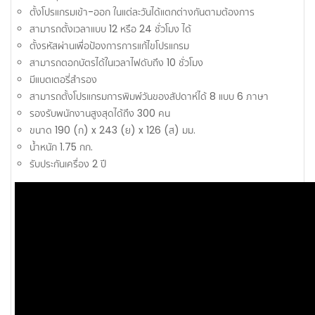
ตั้งโปรแกรมเข้า-ออก ในแต่ละวันได้แตกต่างกันตามต้องการ
สามารถตั้งเวลาแบบ 12 หรือ 24 ชั่วโมง ได้
ตั้งรหัสผ่านเพื่อป้องการการแก้ไขโปรแกรม
สามารถตอกบัตรได้ในเวลาไฟดับถึง 10 ชั่วโมง
มีแบตเตอรี่สำรอง
สามารถตั้งโปรแกรมการพิมพ์วันของสัปดาห์ได้ 8 แบบ 6 ภาษา
รองรับพนักงานสูงสุดได้ถึง 300 คน
ขนาด 190 (ก) x 243 (ย) x 126 (ส) มม.
น้ำหนัก 1.75 กก.
รับประกันเครื่อง 2 ปี