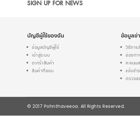
SIGN UP FOR NEWS
บัญชีผู้ใช้ของฉัน
ข้อมูลข
ข้อมูลบัญชีผู้ใช้
วิธีการสั
เข้าสู่ระบบ
ช่องทา
ตะกร้าสินค้า
คะแนนส
สินค้าที่ชอบ
แจ้งชำร
ตรวจสอ
© 2017 Pohnthaveeoa. All Rights Reserved.