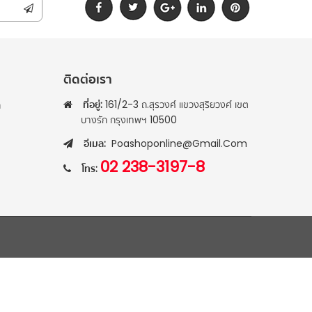
ติดต่อเรา
ที่อยู่:
161/2-3 ถ.สุรวงศ์ แขวงสุริยวงศ์ เขต
า
บางรัก กรุงเทพฯ 10500
อีเมล:
Poashoponline@gmail.com
02 238-3197-8
โทร: