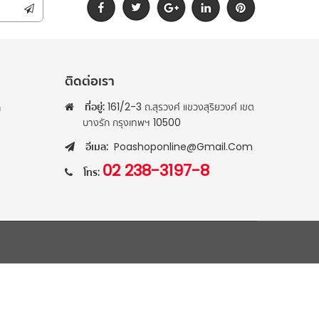
ติดต่อเรา
ที่อยู่:
161/2-3 ถ.สุรวงศ์ แขวงสุริยวงศ์ เขต
า
บางรัก กรุงเทพฯ 10500
อีเมล:
Poashoponline@gmail.com
02 238-3197-8
โทร: