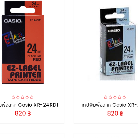
ิมพ์ฉลาก Casio XR-24RD1
เทปพิมพ์ฉลาก Casio XR
820 ฿
820 ฿