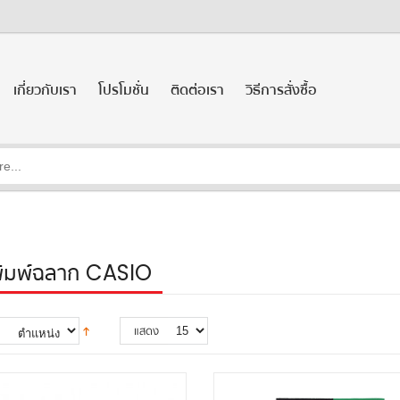
เกี่ยวกับเรา
โปรโมชั่น
ติดต่อเรา
วิธีการสั่งซื้อ
ิมพ์ฉลาก CASIO
ม
แสดง