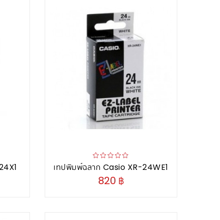
-24X1
เทปพิมพ์ฉลาก Casio XR-24WE1
820 ฿