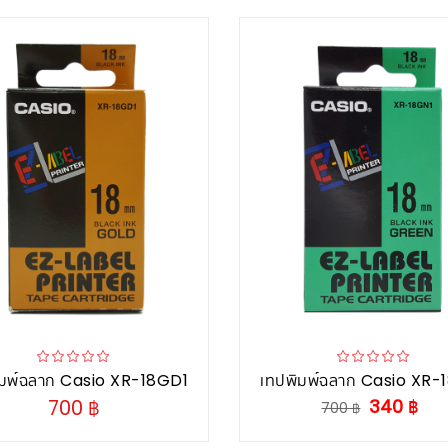
ิมพ์ฉลาก Casio XR-18GD1
เทปพิมพ์ฉลาก Casio XR-
700 ฿
340 ฿
700 ฿