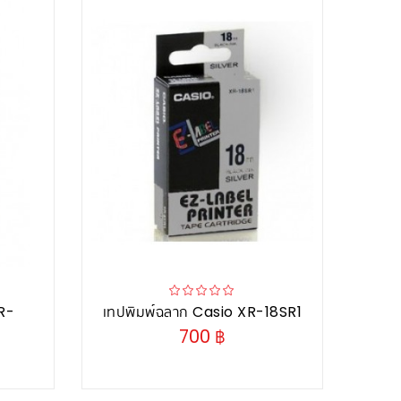
XR-
เทปพิมพ์ฉลาก Casio XR-18SR1
700 ฿