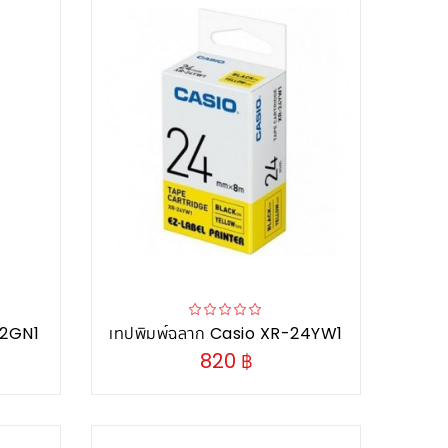
12GN1
เทปพิมพ์ฉลาก Casio XR-24YW1
820 ฿