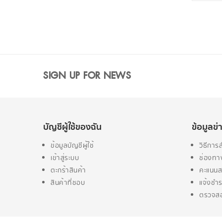
SIGN UP FOR NEWS
บัญชีผู้ใช้ของฉัน
ข้อมูลข
ข้อมูลบัญชีผู้ใช้
วิธีการสั
เข้าสู่ระบบ
ช่องทา
ตะกร้าสินค้า
คะแนนส
สินค้าที่ชอบ
แจ้งชำร
ตรวจสอ