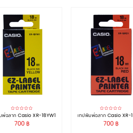
ิมพ์ฉลาก Casio XR-18YW1
เทปพิมพ์ฉลาก Casio XR-
700 ฿
700 ฿