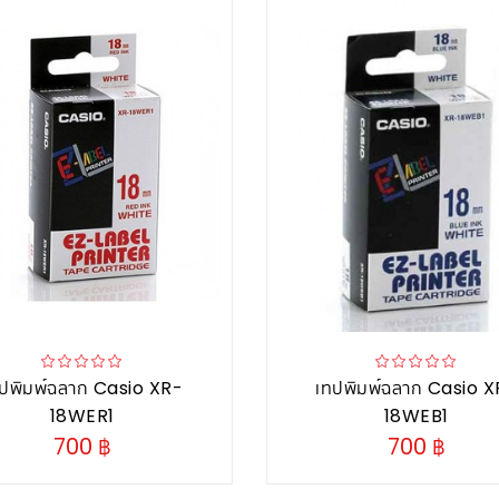
ปพิมพ์ฉลาก Casio XR-
เทปพิมพ์ฉลาก Casio 
18WER1
18WEB1
700 ฿
700 ฿