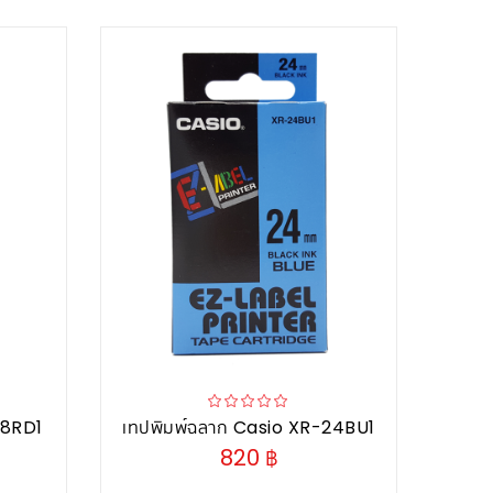
18RD1
เทปพิมพ์ฉลาก Casio XR-24BU1
820 ฿