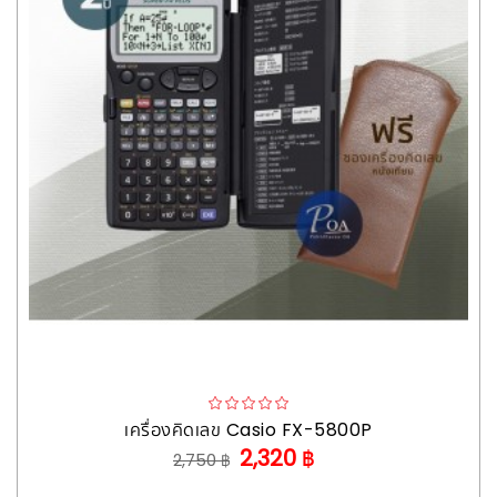
เครื่องคิดเลข Casio FX-5800P
2,320 ฿
2,750 ฿