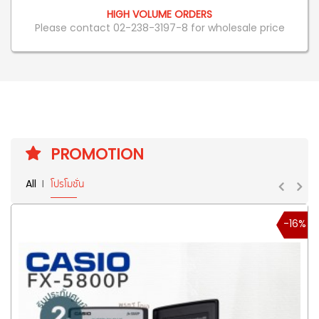
HIGH VOLUME ORDERS
Please contact 02-238-3197-8 for wholesale price
PROMOTION
All
โปรโมชั่น
-16%