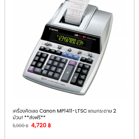
เครื่องคิดเลข Canon MP1411-LTSC แถมกระดาษ 2
ม้วน! **ส่งฟรี**
4,720 ฿
5,900 ฿