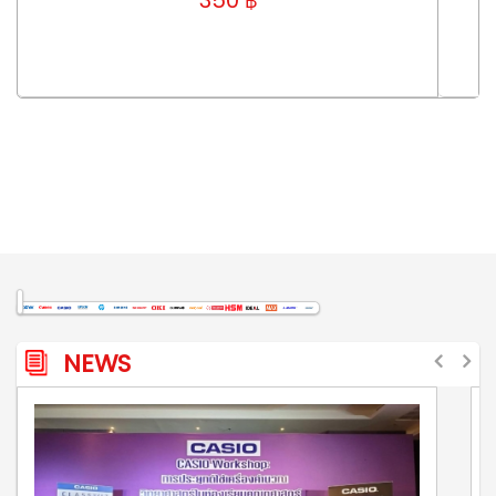
350 ฿
NEWS